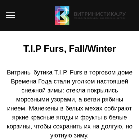
ОФОРМЛЕНИЕ ВИТРИН
T.I.P Furs, Fall/Winter
Витрины бутика T.I.P. Furs в торговом доме
Времена Года стали уголком настоящей
снежной зимы: стекла покрылись
морозными узорами, а ветви рябины
инеем. Манекены в белых мехах собирают
яркие красные ягоды и фрукты в белые
корзины, чтобы сохранить их на долгую, но
уютную зиму.