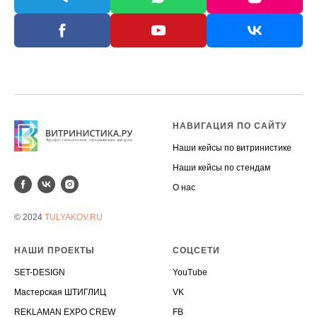
НАВИГАЦИЯ ПО САЙТУ
Наши кейсы по витринистике
Наши кейсы по стендам
О наc
© 2024
TULYAKOV.RU
НАШИ ПРОЕКТЫ
СОЦСЕТИ
SET-DESIGN
YouTube
Мастерская ШТИГЛИЦ
VK
REKLAMAN EXPO CREW
FB