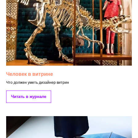
Человек в витрине
Что должен уметь дизайнер витрин
Читать в журнале