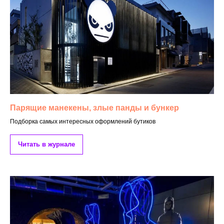
Парящие манекены, злые панды и бункер
Подборка самых интересных оформлений бутиков
Читать в журнале