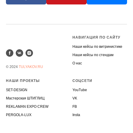
НАВИГАЦИЯ ПО САЙТУ
Наши кейсы по витринистике
Наши кейсы по стендам
О наc
© 2024
TULYAKOV.RU
НАШИ ПРОЕКТЫ
СОЦСЕТИ
SET-DESIGN
YouTube
Мастерская ШТИГЛИЦ
VK
REKLAMAN EXPO CREW
FB
PERGOLA-LUX
Insta