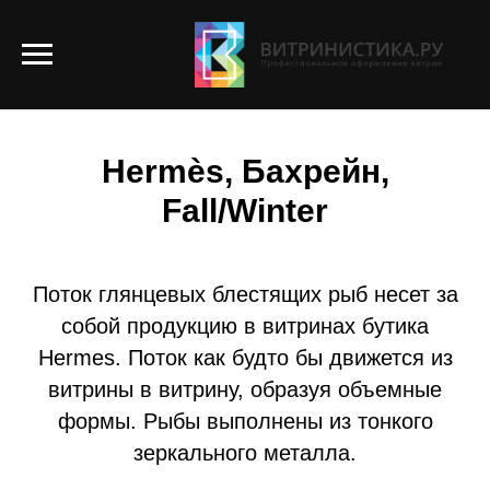
ОФОРМЛЕНИЕ ВИТРИН
Hermès, Бахрейн,
Fall/Winter
Поток глянцевых блестящих рыб несет за
собой продукцию в витринах бутика
Hermes. Поток как будто бы движется из
витрины в витрину, образуя объемные
формы. Рыбы выполнены из тонкого
зеркального металла.