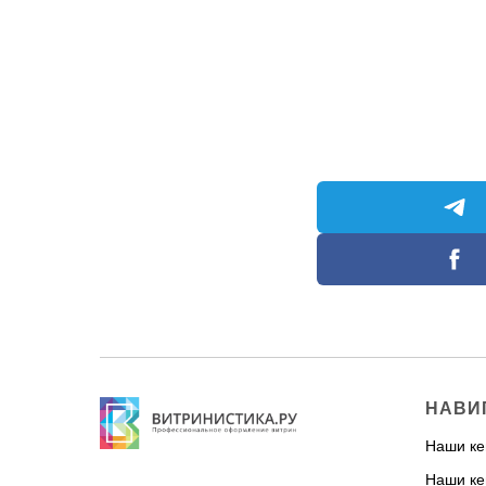
НАВИ
Наши ке
Наши ке