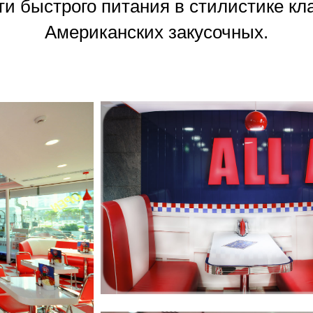
ти быстрого питания в стилистике кл
Американских закусочных.