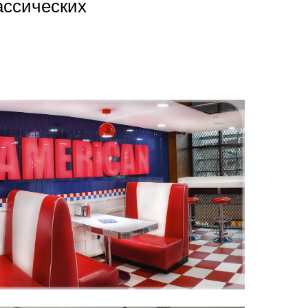
ассических